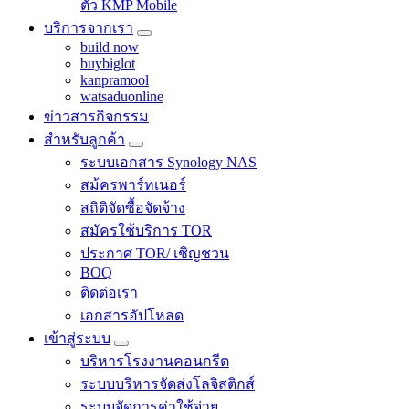
ตัว KMP Mobile
บริการจากเรา
build now
buybiglot
kanpramool
watsaduonline
ข่าวสารกิจกรรม
สำหรับลูกค้า
ระบบเอกสาร Synology NAS
สม้ครพาร์ทเนอร์
สถิติจัดซื้อจัดจ้าง
สมัครใช้บริการ TOR
ประกาศ TOR/ เชิญชวน
BOQ
ติดต่อเรา
เอกสารอัปโหลด
เข้าสู่ระบบ
บริหารโรงงานคอนกรีต
ระบบบริหารจัดส่งโลจิสติกส์
ระบบจัดการค่าใช้จ่าย