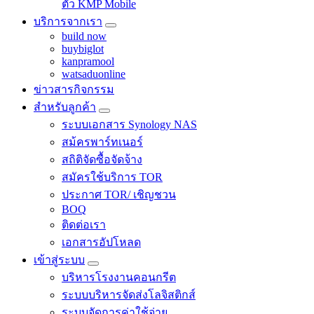
ตัว KMP Mobile
บริการจากเรา
build now
buybiglot
kanpramool
watsaduonline
ข่าวสารกิจกรรม
สำหรับลูกค้า
ระบบเอกสาร Synology NAS
สม้ครพาร์ทเนอร์
สถิติจัดซื้อจัดจ้าง
สมัครใช้บริการ TOR
ประกาศ TOR/ เชิญชวน
BOQ
ติดต่อเรา
เอกสารอัปโหลด
เข้าสู่ระบบ
บริหารโรงงานคอนกรีต
ระบบบริหารจัดส่งโลจิสติกส์
ระบบจัดการค่าใช้จ่าย