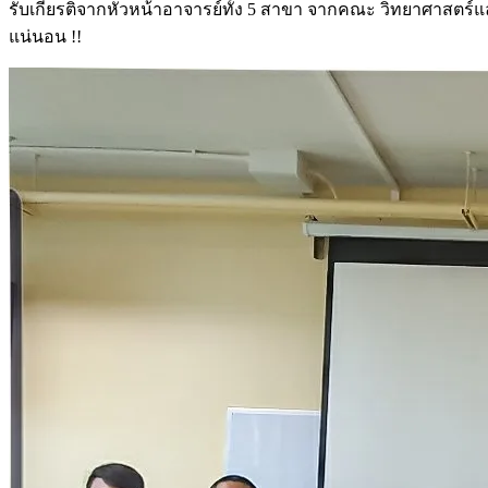
รับเกียรติจากหัวหน้าอาจารย์ทั้ง 5 สาขา จากคณะ วิทยาศาสตร์และ
แน่นอน !!