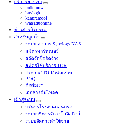
บริการจากเรา
build now
buybiglot
kanpramool
watsaduonline
ข่าวสารกิจกรรม
สำหรับลูกค้า
ระบบเอกสาร Synology NAS
สม้ครพาร์ทเนอร์
สถิติจัดซื้อจัดจ้าง
สมัครใช้บริการ TOR
ประกาศ TOR/ เชิญชวน
BOQ
ติดต่อเรา
เอกสารอัปโหลด
เข้าสู่ระบบ
บริหารโรงงานคอนกรีต
ระบบบริหารจัดส่งโลจิสติกส์
ระบบจัดการค่าใช้จ่าย