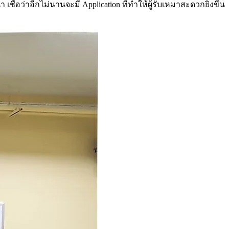
อว่าอีกไม่นานจะมี Application ที่ทำให้ผู้รับเหมาสะดวกยิ่งขึ้น