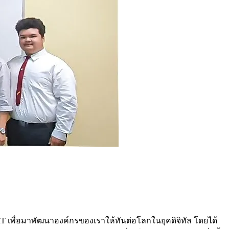
T เพื่อมาพัฒนาองค์กรของเราให้ทันต่อโลกในยุคดิจิทัล โดยได้