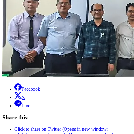
Facebook
X
Line
Share this:
Click to share on Twitter (Opens in new window)