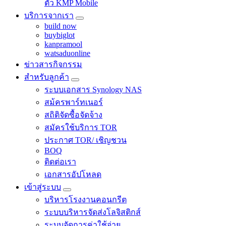
ตัว KMP Mobile
บริการจากเรา
build now
buybiglot
kanpramool
watsaduonline
ข่าวสารกิจกรรม
สำหรับลูกค้า
ระบบเอกสาร Synology NAS
สม้ครพาร์ทเนอร์
สถิติจัดซื้อจัดจ้าง
สมัครใช้บริการ TOR
ประกาศ TOR/ เชิญชวน
BOQ
ติดต่อเรา
เอกสารอัปโหลด
เข้าสู่ระบบ
บริหารโรงงานคอนกรีต
ระบบบริหารจัดส่งโลจิสติกส์
ระบบจัดการค่าใช้จ่าย