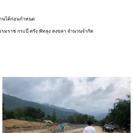
บงานได้ก่อนกำหนด
ธรรมราช กระบี่ ตรัง พัทลุง สงขลา จำนวนจำกัด