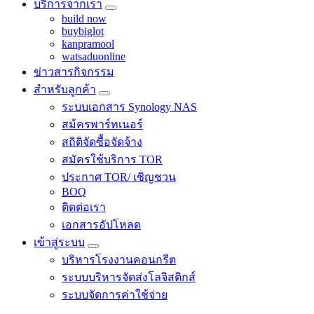
บริการจากเรา
build now
buybiglot
kanpramool
watsaduonline
ข่าวสารกิจกรรม
สำหรับลูกค้า
ระบบเอกสาร Synology NAS
สม้ครพาร์ทเนอร์
สถิติจัดซื้อจัดจ้าง
สมัครใช้บริการ TOR
ประกาศ TOR/ เชิญชวน
BOQ
ติดต่อเรา
เอกสารอัปโหลด
เข้าสู่ระบบ
บริหารโรงงานคอนกรีต
ระบบบริหารจัดส่งโลจิสติกส์
ระบบจัดการค่าใช้จ่าย