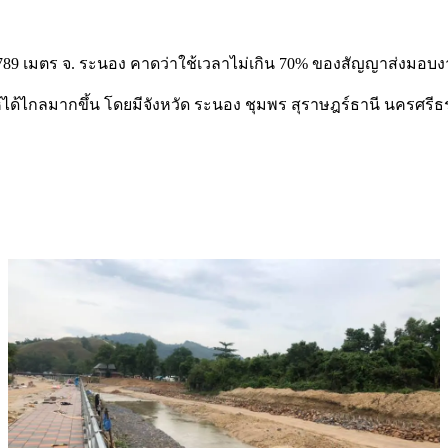
 ยาว 789 เมตร จ. ระนอง คาดว่าใช้เวลาไม่เกิน 70% ของสัญญาส่งมอ
ให้ได้ไกลมากขึ้น โดยมีจังหวัด ระนอง ชุมพร สุราษฎร์ธานี นครศรี