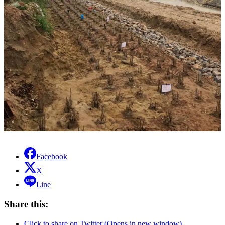
Facebook
X
Line
Share this:
Click to share on Twitter (Opens in new window)