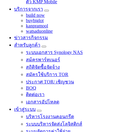
ตัว KMP Mobile
บริการจากเรา
build now
buybiglot
kanpramool
watsaduonline
ข่าวสารกิจกรรม
สำหรับลูกค้า
ระบบเอกสาร Synology NAS
สม้ครพาร์ทเนอร์
สถิติจัดซื้อจัดจ้าง
สมัครใช้บริการ TOR
ประกาศ TOR/ เชิญชวน
BOQ
ติดต่อเรา
เอกสารอัปโหลด
เข้าสู่ระบบ
บริหารโรงงานคอนกรีต
ระบบบริหารจัดส่งโลจิสติกส์
ระบบจัดการค่าใช้จ่าย