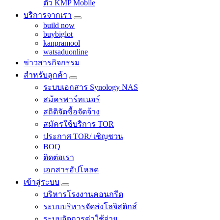
ตัว KMP Mobile
บริการจากเรา
build now
buybiglot
kanpramool
watsaduonline
ข่าวสารกิจกรรม
สำหรับลูกค้า
ระบบเอกสาร Synology NAS
สม้ครพาร์ทเนอร์
สถิติจัดซื้อจัดจ้าง
สมัครใช้บริการ TOR
ประกาศ TOR/ เชิญชวน
BOQ
ติดต่อเรา
เอกสารอัปโหลด
เข้าสู่ระบบ
บริหารโรงงานคอนกรีต
ระบบบริหารจัดส่งโลจิสติกส์
ระบบจัดการค่าใช้จ่าย