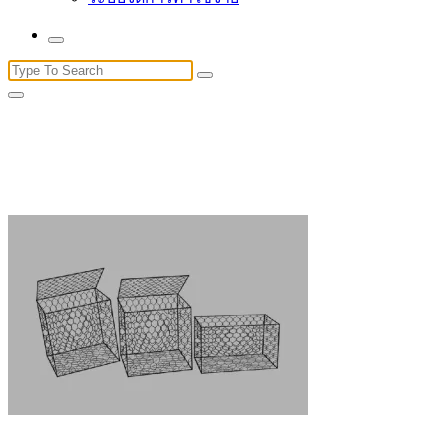
Search
for: