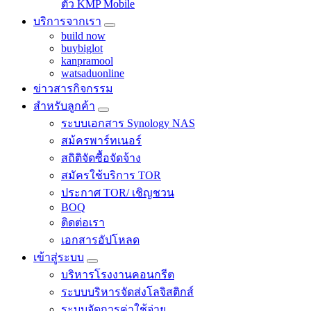
ตัว KMP Mobile
บริการจากเรา
build now
buybiglot
kanpramool
watsaduonline
ข่าวสารกิจกรรม
สำหรับลูกค้า
ระบบเอกสาร Synology NAS
สม้ครพาร์ทเนอร์
สถิติจัดซื้อจัดจ้าง
สมัครใช้บริการ TOR
ประกาศ TOR/ เชิญชวน
BOQ
ติดต่อเรา
เอกสารอัปโหลด
เข้าสู่ระบบ
บริหารโรงงานคอนกรีต
ระบบบริหารจัดส่งโลจิสติกส์
ระบบจัดการค่าใช้จ่าย