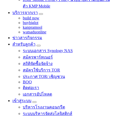
ตัว KMP Mobile
บริการจากเรา
build now
buybiglot
kanpramool
watsaduonline
ข่าวสารกิจกรรม
สำหรับลูกค้า
ระบบเอกสาร Synology NAS
สม้ครพาร์ทเนอร์
สถิติจัดซื้อจัดจ้าง
สมัครใช้บริการ TOR
ประกาศ TOR/ เชิญชวน
BOQ
ติดต่อเรา
เอกสารอัปโหลด
เข้าสู่ระบบ
บริหารโรงงานคอนกรีต
ระบบบริหารจัดส่งโลจิสติกส์