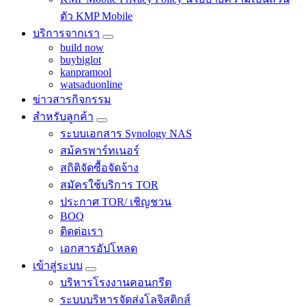
ตัว KMP Mobile
บริการจากเรา
build now
buybiglot
kanpramool
watsaduonline
ข่าวสารกิจกรรม
สำหรับลูกค้า
ระบบเอกสาร Synology NAS
สม้ครพาร์ทเนอร์
สถิติจัดซื้อจัดจ้าง
สมัครใช้บริการ TOR
ประกาศ TOR/ เชิญชวน
BOQ
ติดต่อเรา
เอกสารอัปโหลด
เข้าสู่ระบบ
บริหารโรงงานคอนกรีต
ระบบบริหารจัดส่งโลจิสติกส์