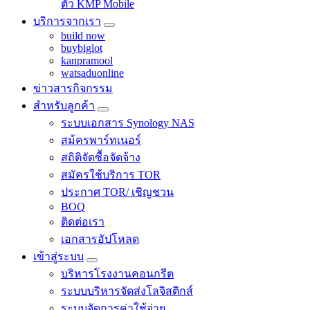
ตัว KMP Mobile
บริการจากเรา
build now
buybiglot
kanpramool
watsaduonline
ข่าวสารกิจกรรม
สำหรับลูกค้า
ระบบเอกสาร Synology NAS
สม้ครพาร์ทเนอร์
สถิติจัดซื้อจัดจ้าง
สมัครใช้บริการ TOR
ประกาศ TOR/ เชิญชวน
BOQ
ติดต่อเรา
เอกสารอัปโหลด
เข้าสู่ระบบ
บริหารโรงงานคอนกรีต
ระบบบริหารจัดส่งโลจิสติกส์
ระบบจัดการค่าใช้จ่าย