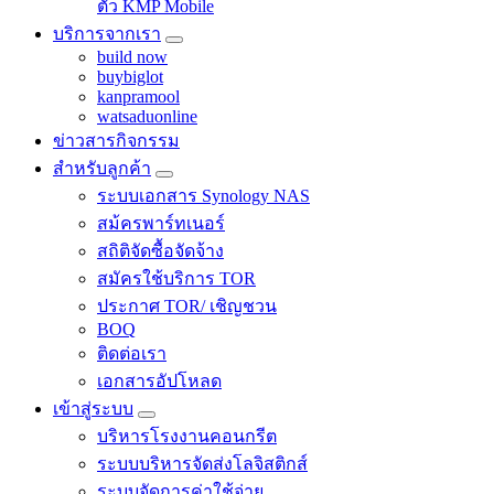
ตัว KMP Mobile
บริการจากเรา
build now
buybiglot
kanpramool
watsaduonline
ข่าวสารกิจกรรม
สำหรับลูกค้า
ระบบเอกสาร Synology NAS
สม้ครพาร์ทเนอร์
สถิติจัดซื้อจัดจ้าง
สมัครใช้บริการ TOR
ประกาศ TOR/ เชิญชวน
BOQ
ติดต่อเรา
เอกสารอัปโหลด
เข้าสู่ระบบ
บริหารโรงงานคอนกรีต
ระบบบริหารจัดส่งโลจิสติกส์
ระบบจัดการค่าใช้จ่าย