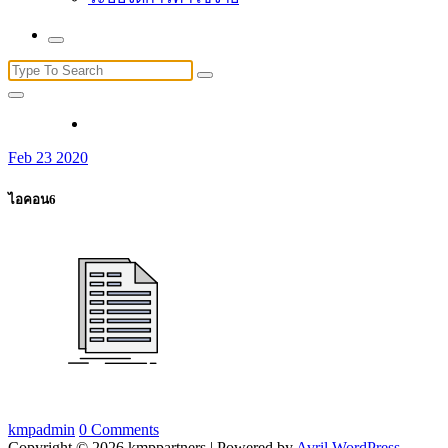
Search
for:
Feb 23 2020
ไอคอน6
kmpadmin
0 Comments
Copyright © 2026 kmppartners | Powered by
Avril WordPress