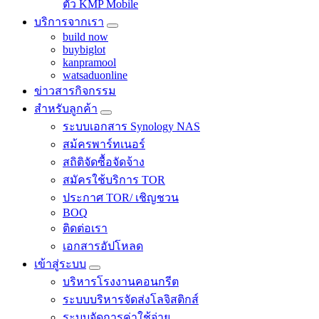
ตัว KMP Mobile
บริการจากเรา
build now
buybiglot
kanpramool
watsaduonline
ข่าวสารกิจกรรม
สำหรับลูกค้า
ระบบเอกสาร Synology NAS
สม้ครพาร์ทเนอร์
สถิติจัดซื้อจัดจ้าง
สมัครใช้บริการ TOR
ประกาศ TOR/ เชิญชวน
BOQ
ติดต่อเรา
เอกสารอัปโหลด
เข้าสู่ระบบ
บริหารโรงงานคอนกรีต
ระบบบริหารจัดส่งโลจิสติกส์
ระบบจัดการค่าใช้จ่าย