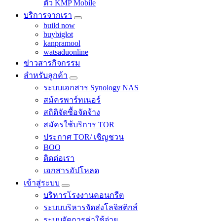
ตัว KMP Mobile
บริการจากเรา
build now
buybiglot
kanpramool
watsaduonline
ข่าวสารกิจกรรม
สำหรับลูกค้า
ระบบเอกสาร Synology NAS
สม้ครพาร์ทเนอร์
สถิติจัดซื้อจัดจ้าง
สมัครใช้บริการ TOR
ประกาศ TOR/ เชิญชวน
BOQ
ติดต่อเรา
เอกสารอัปโหลด
เข้าสู่ระบบ
บริหารโรงงานคอนกรีต
ระบบบริหารจัดส่งโลจิสติกส์
ระบบจัดการค่าใช้จ่าย