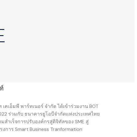
E
ท์
ท เคเอ็มพี พาร์ทเนอร์ จำกัด ได้เข้าร่วมงาน BOT
2022 ร่วมกับ ธนาคารยูโอบีจำกัดแห่งประเทศไทย
สำเร็จการปรับองค์กรสู่ดิจิทัลของ SME สู่
ครงการ Smart Business Tranformation