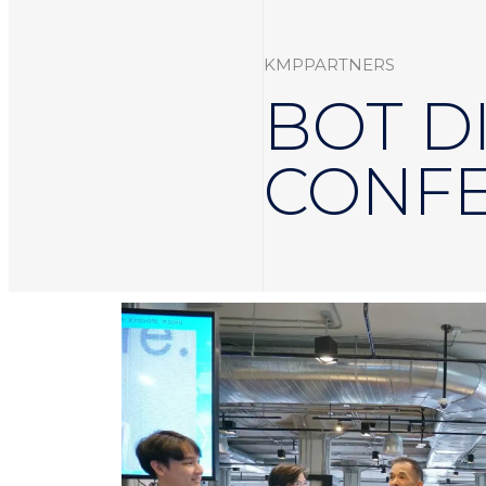
KMPPARTNERS
BOT D
CONFE