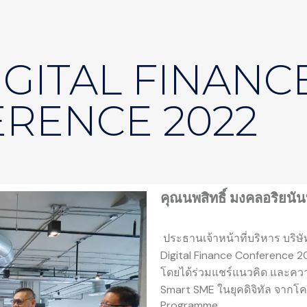
IGITAL FINANC
RENCE 2022
คุณนพสิทธิ์ มงคลอริยนัน
ประธานเจ้าหน้าที่บริหาร บริษั
Digital Finance Conference 
โดยได้ร่วมแชร์แนวคิด และความ
Smart SME ในยุคดิจิทัล จากโ
Programme