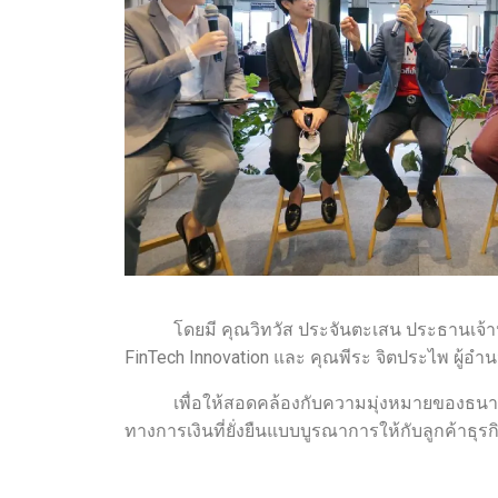
โดยมี คุณวิทวัส ประจันตะเสน ประธานเจ้าหน้าท
FinTech Innovation และ คุณพีระ จิตประไพ ผู้อ
เพื่อให้สอดคล้องกับความมุ่งหมายของธนาคารย
ทางการเงินที่ยั่งยืนแบบบูรณาการให้กับลูกค้าธุรกิ