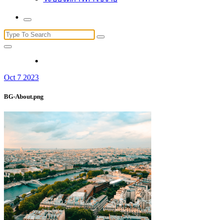
Search
for:
Oct 7 2023
BG-About.png