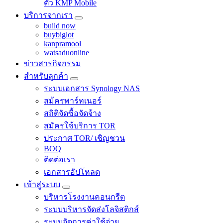
ตัว KMP Mobile
บริการจากเรา
build now
buybiglot
kanpramool
watsaduonline
ข่าวสารกิจกรรม
สำหรับลูกค้า
ระบบเอกสาร Synology NAS
สม้ครพาร์ทเนอร์
สถิติจัดซื้อจัดจ้าง
สมัครใช้บริการ TOR
ประกาศ TOR/ เชิญชวน
BOQ
ติดต่อเรา
เอกสารอัปโหลด
เข้าสู่ระบบ
บริหารโรงงานคอนกรีต
ระบบบริหารจัดส่งโลจิสติกส์
ระบบจัดการค่าใช้จ่าย