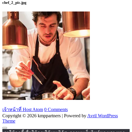
chef_2_pic.jpg
เจ้าหน้าที่ Host Atom
0 Comments
Copyright © 2026 kmppartners | Powered by
Avril WordPress
Theme