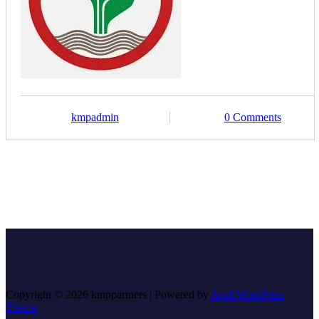
kmpadmin
0 Comments
Copyright © 2026 kmppartners | Powered by
Avril WordPress
Theme