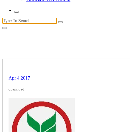
Search
for:
Apr 4 2017
download