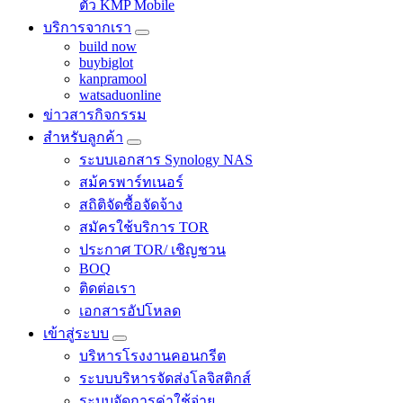
ตัว KMP Mobile
บริการจากเรา
build now
buybiglot
kanpramool
watsaduonline
ข่าวสารกิจกรรม
สำหรับลูกค้า
ระบบเอกสาร Synology NAS
สม้ครพาร์ทเนอร์
สถิติจัดซื้อจัดจ้าง
สมัครใช้บริการ TOR
ประกาศ TOR/ เชิญชวน
BOQ
ติดต่อเรา
เอกสารอัปโหลด
เข้าสู่ระบบ
บริหารโรงงานคอนกรีต
ระบบบริหารจัดส่งโลจิสติกส์
ระบบจัดการค่าใช้จ่าย