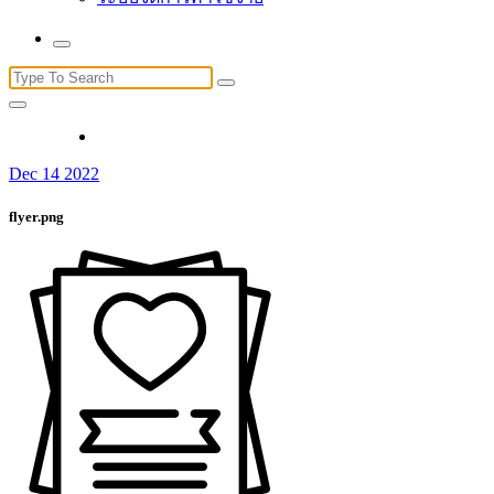
Search
for:
Dec 14 2022
flyer.png