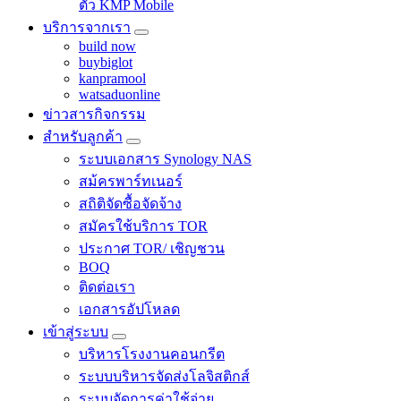
ตัว KMP Mobile
บริการจากเรา
build now
buybiglot
kanpramool
watsaduonline
ข่าวสารกิจกรรม
สำหรับลูกค้า
ระบบเอกสาร Synology NAS
สม้ครพาร์ทเนอร์
สถิติจัดซื้อจัดจ้าง
สมัครใช้บริการ TOR
ประกาศ TOR/ เชิญชวน
BOQ
ติดต่อเรา
เอกสารอัปโหลด
เข้าสู่ระบบ
บริหารโรงงานคอนกรีต
ระบบบริหารจัดส่งโลจิสติกส์
ระบบจัดการค่าใช้จ่าย